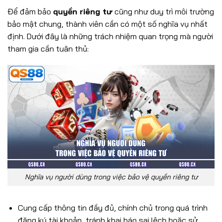
Để đảm bảo
quyền riêng tư
cũng như duy trì môi trường
bảo mật chung, thành viên cần có một số nghĩa vụ nhất
định. Dưới đây là những trách nhiệm quan trọng mà người
tham gia cần tuân thủ:
Nghĩa vụ người dùng trong việc bảo vệ quyền riêng tư
Cung cấp thông tin đầy đủ, chính chủ trong quá trình
đăng ký tài khoản, tránh khai báo sai lệch hoặc sử