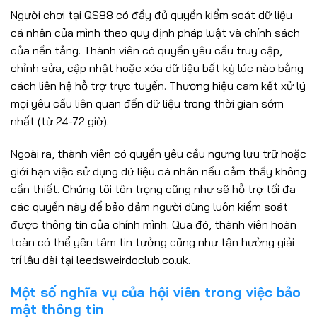
Người chơi tại QS88 có đầy đủ quyền kiểm soát dữ liệu
cá nhân của mình theo quy định pháp luật và chính sách
của nền tảng. Thành viên có quyền yêu cầu truy cập,
chỉnh sửa, cập nhật hoặc xóa dữ liệu bất kỳ lúc nào bằng
cách liên hệ hỗ trợ trực tuyến. Thương hiệu cam kết xử lý
mọi yêu cầu liên quan đến dữ liệu trong thời gian sớm
nhất (từ 24-72 giờ).
Ngoài ra, thành viên có quyền yêu cầu ngưng lưu trữ hoặc
giới hạn việc sử dụng dữ liệu cá nhân nếu cảm thấy không
cần thiết. Chúng tôi tôn trọng cũng như sẽ hỗ trợ tối đa
các quyền này để bảo đảm người dùng luôn kiểm soát
được thông tin của chính mình. Qua đó, thành viên hoàn
toàn có thể yên tâm tin tưởng cũng như tận hưởng giải
trí lâu dài tại leedsweirdoclub.co.uk.
Một số nghĩa vụ của hội viên trong việc bảo
mật thông tin