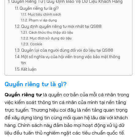
Quyền Riêng Tư | Quy Định Bảo Vệ Dữ Liệu Khách Hàng
Quyền riêng tư là gì?
Mục tiêu chính sách
Phạm vi áp dụng
Quy định quyền riêng tư mới nhất tại QS88
Cách thức thu thập dữ liệu
Mục đích sử dụng dữ liệu
Cookie
Quyền lợi của người dùng đối với dữ liệu tại QS88
Một số nghĩa vụ của hội viên trong việc bảo mật thông
tin
Kết luận
Quyền riêng tư là gì?
Quyền riêng tư
là quyền cơ bản của mỗi cá nhân trong
việc kiểm soát thông tin cá nhân của mình tại nền tảng
trực tuyến. Thương hiệu coi đây là nền tảng quan trọng
để xây dựng lòng tin cùng mối quan hệ lâu dài với khách
hàng. Chính sách này đảm bảo mọi hoạt động xử lý dữ
liệu đều tuân thủ nghiêm ngặt các tiêu chuẩn quốc tế.