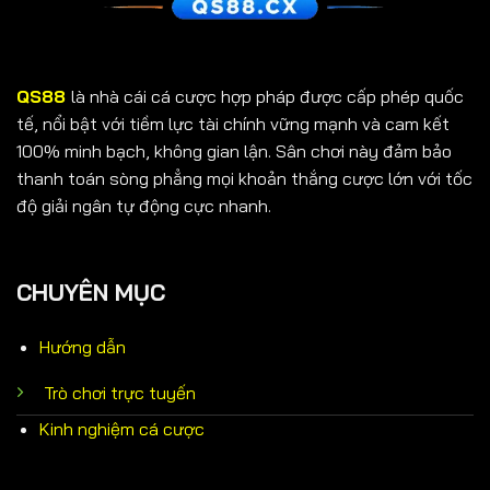
QS88
là nhà cái cá cược hợp pháp được cấp phép quốc
tế, nổi bật với tiềm lực tài chính vững mạnh và cam kết
100% minh bạch, không gian lận. Sân chơi này đảm bảo
thanh toán sòng phẳng mọi khoản thắng cược lớn với tốc
độ giải ngân tự động cực nhanh.
CHUYÊN MỤC
Hướng dẫn
Trò chơi trực tuyến
Kinh nghiệm cá cược