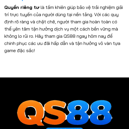
Quyền riêng tư
là tấm khiên giúp bảo vệ trải nghiệm giải
trí trực tuyến của người dùng tại nền tảng. Với các quy
định rõ ràng và chặt chẽ, người tham gia hoàn toàn có
thể yên tâm tận hưởng dịch vụ một cách bền vững mà
không lo rủi ro. Hãy tham gia QS88 ngay hôm nay để
chinh phục các ưu đãi hấp dẫn và tận hưởng vô vàn tựa
game đặc sắc!