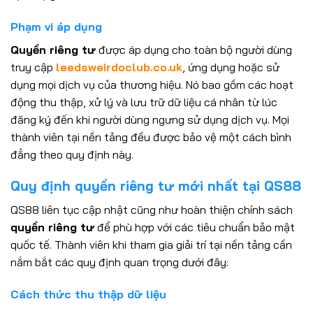
Phạm vi áp dụng
Quyền riêng tư
được áp dụng cho toàn bộ người dùng
truy cập
leedsweirdoclub.co.uk
, ứng dụng hoặc sử
dụng mọi dịch vụ của thương hiệu. Nó bao gồm các hoạt
động thu thập, xử lý và lưu trữ dữ liệu cá nhân từ lúc
đăng ký đến khi người dùng ngưng sử dụng dịch vụ. Mọi
thành viên tại nền tảng đều được bảo vệ một cách bình
đẳng theo quy định này.
Quy định quyền riêng tư mới nhất tại QS88
QS88 liên tục cập nhật cũng như hoàn thiện chính sách
quyền riêng tư
để phù hợp với các tiêu chuẩn bảo mật
quốc tế. Thành viên khi tham gia giải trí tại nền tảng cần
nắm bắt các quy định quan trọng dưới đây:
Cách thức thu thập dữ liệu