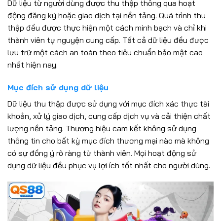
Dữ liệu từ người dùng được thu thập thông qua hoạt
động đăng ký hoặc giao dịch tại nền tảng. Quá trình thu
thập đều được thực hiện một cách minh bạch và chỉ khi
thành viên tự nguyện cung cấp. Tất cả dữ liệu đều được
lưu trữ một cách an toàn theo tiêu chuẩn bảo mật cao
nhất hiện nay.
Mục đích sử dụng dữ liệu
Dữ liệu thu thập được sử dụng với mục đích xác thực tài
khoản, xử lý giao dịch, cung cấp dịch vụ và cải thiện chất
lượng nền tảng. Thương hiệu cam kết không sử dụng
thông tin cho bất kỳ mục đích thương mại nào mà không
có sự đồng ý rõ ràng từ thành viên. Mọi hoạt động sử
dụng dữ liệu đều phục vụ lợi ích tốt nhất cho người dùng.