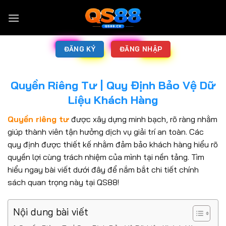
ĐĂNG KÝ
ĐĂNG NHẬP
Quyền Riêng Tư | Quy Định Bảo Vệ Dữ
Liệu Khách Hàng
Quyền riêng tư
được xây dựng minh bạch, rõ ràng nhằm
giúp thành viên tận hưởng dịch vụ giải trí an toàn. Các
quy định được thiết kế nhằm đảm bảo khách hàng hiểu rõ
quyền lợi cùng trách nhiệm của mình tại nền tảng. Tìm
hiểu ngay bài viết dưới đây để nắm bắt chi tiết chính
sách quan trọng này tại QS88!
Nội dung bài viết