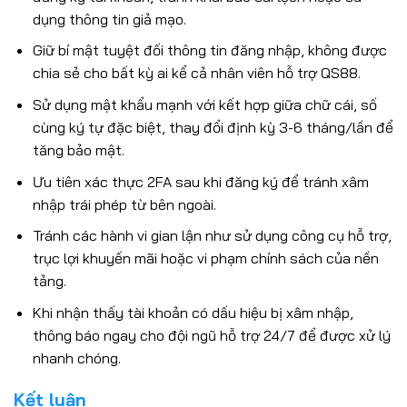
dụng thông tin giả mạo.
Giữ bí mật tuyệt đối thông tin đăng nhập, không được
chia sẻ cho bất kỳ ai kể cả nhân viên hỗ trợ QS88.
Sử dụng mật khẩu mạnh với kết hợp giữa chữ cái, số
cùng ký tự đặc biệt, thay đổi định kỳ 3-6 tháng/lần để
tăng bảo mật.
Ưu tiên xác thực 2FA sau khi đăng ký để tránh xâm
nhập trái phép từ bên ngoài.
Tránh các hành vi gian lận như sử dụng công cụ hỗ trợ,
trục lợi khuyến mãi hoặc vi phạm chính sách của nền
tảng.
Khi nhận thấy tài khoản có dấu hiệu bị xâm nhập,
thông báo ngay cho đội ngũ hỗ trợ 24/7 để được xử lý
nhanh chóng.
Kết luận