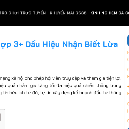
TRÒ CHƠI TRỰC TUYẾN
KHUYẾN MÃI QS88
KINH NGHIỆM CÁ 
ợp 3+ Dấu Hiệu Nhận Biết Lừa
ạng xã hội cho phép hội viên truy cập và tham gia tiện lợi.
iệu quả nhằm gia tăng tối đa hiệu quả chiến thắng trong
tin hữu ích từ đó, tự tin xây dựng kế hoạch đầu tư thông