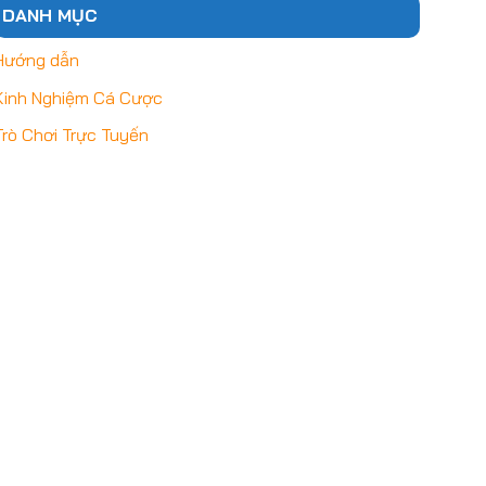
DANH MỤC
Hướng dẫn
Kinh Nghiệm Cá Cược
Trò Chơi Trực Tuyến