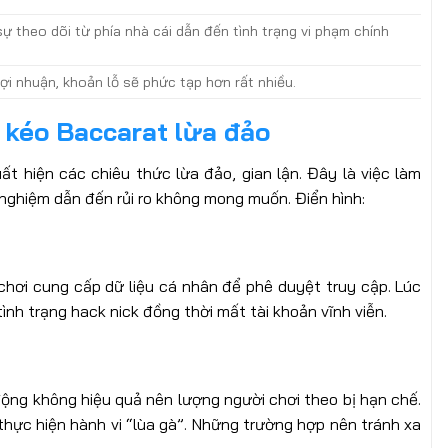
theo dõi từ phía nhà cái dẫn đến tình trạng vi phạm chính
lợi nhuận, khoản lỗ sẽ phức tạp hơn rất nhiều.
 kéo Baccarat lừa đảo
t hiện các chiêu thức lừa đảo, gian lận. Đây là việc làm
nghiệm dẫn đến rủi ro không mong muốn. Điển hình:
chơi cung cấp dữ liệu cá nhân để phê duyệt truy cập. Lúc
ình trạng hack nick đồng thời mất tài khoản vĩnh viễn.
ộng không hiệu quả nên lượng người chơi theo bị hạn chế.
 thực hiện hành vi “lùa gà”. Những trường hợp nên tránh xa