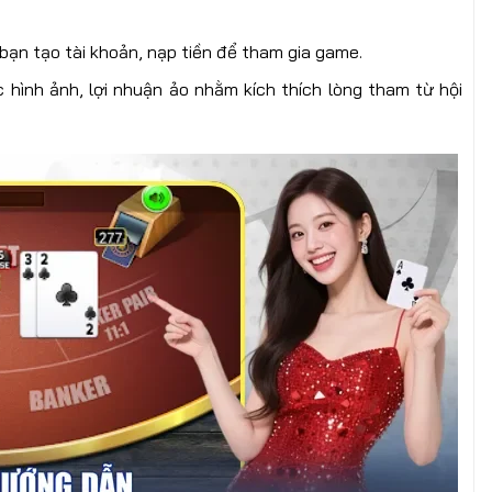
bạn tạo tài khoản, nạp tiền để tham gia game.
 hình ảnh, lợi nhuận ảo nhằm kích thích lòng tham từ hội