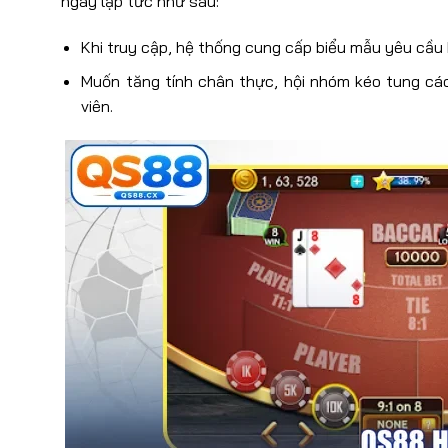
ngay lập tức như sau:
Khi truy cập, hệ thống cung cấp biểu mẫu yêu cầu 
Muốn tăng tính chân thực, hội nhóm kéo tung các
viên.