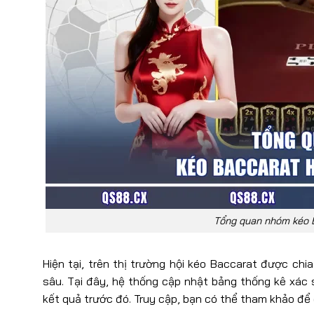
Tổng quan nhóm kéo B
Hiện tại, trên thị trường hội kéo Baccarat được chi
sâu. Tại đây, hệ thống cập nhật bảng thống kê xác s
kết quả trước đó. Truy cập, bạn có thể tham khảo để 