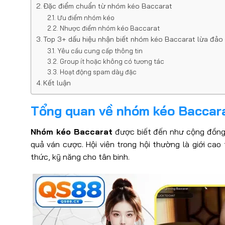
Đặc điểm chuẩn từ nhóm kéo Baccarat
Ưu điểm nhóm kéo
Nhược điểm nhóm kéo Baccarat
Top 3+ dấu hiệu nhận biết nhóm kéo Baccarat lừa đảo
Yêu cầu cung cấp thông tin
Group ít hoặc không có tương tác
Hoạt động spam dày đặc
Kết luận
Tổng quan về nhóm kéo Baccar
Nhóm kéo Baccarat
được biết đến như cộng đồng 
quả ván cược. Hội viên trong hội thường là giới cao
thức, kỹ năng cho tân binh.