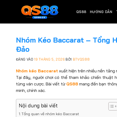
QS88
HƯỚNG DẪN
Nhóm Kéo Baccarat – Tổng H
Đảo
ĐĂNG VÀO
19 THÁNG 5, 2026
BỞI
BTVQS88
Nhóm kéo Baccarat
xuất hiện trên nhiều nền tảng m
Tại đây, người chơi có thể tham khảo chiến thuật h
từng ván cược. Bài viết từ
QS88
mang đến bạn thông 
minh, chính xác.
Nội dung bài viết
Tổng quan về nhóm kéo Baccarat