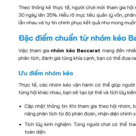
Theo thống kê thực tế, người chơi mới tham gia hội
30 ngày lên 35%. Hiểu rõ mục tiêu quản lý vốn, phân 
lẫn nhau và tự tin chinh phục kết quả như mong muốn
Đặc điểm chuẩn từ nhóm kéo B
Việc tham gia
nhóm kéo Baccarat
mang đến nhiều 
phân tích, đánh giá từng khía cạnh, bạn có thể đưa r
Ưu điểm nhóm kéo
Thực tế, các nhóm kéo vận hành có thể giúp người c
từng hội khác nhau, bạn sẽ tạo lợi thế và tích lũy kiế
Cập nhật thông tin: Khi tham gia theo hội nhóm, 
năng phân tích từ đó phán đoán, nhận diện chính x
Tích lũy kinh nghiệm: Từng người chơi có thể tra
toàn diện.