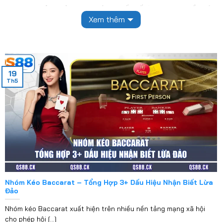
Kinh nghiệm cá cược
luôn là yếu tố được khá nhiều hội
Xem thêm
viên quan tâm trước khi bắt đầu tham gia giải trí trực
tuyến. Dưới đây là những lý do khiến việc tìm hiểu trước
trở nên quan trọng hơn với cả người mới lẫn hội viên lâu
năm.
19
Th5
Nhóm Kéo Baccarat – Tổng Hợp 3+ Dấu Hiệu Nhận Biết Lừa
Lý do nên tìm hiểu kinh nghiệm cá cược trước khi chơi
Đảo
Nhóm kéo Baccarat xuất hiện trên nhiều nền tảng mạng xã hội
Kiểm soát tốt ngân sách: Giúp quản lý tài chính hiệu quả,
cho phép hội [...]