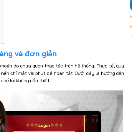
àng và đơn giản
i khoản do chưa quen thao tác trên hệ thống. Thực tế, quy
nên chỉ mất vài phút để hoàn tất. Dưới đây là hướng dẫn
 chế lỗi không cần thiết.