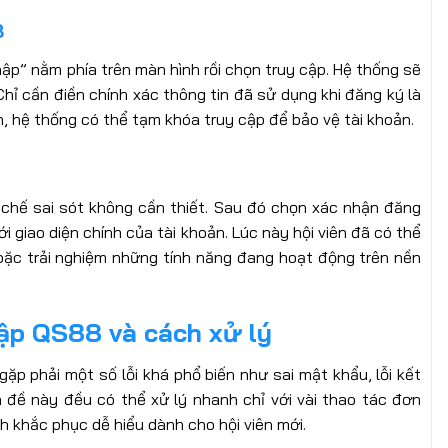
8
hập” nằm phía trên màn hình rồi chọn truy cập. Hệ thống sẽ
hỉ cần điền chính xác thông tin đã sử dụng khi đăng ký là
ần, hệ thống có thể tạm khóa truy cập để bảo vệ tài khoản.
ạn chế sai sót không cần thiết. Sau đó chọn xác nhận đăng
i giao diện chính của tài khoản. Lúc này hội viên đã có thể
hoặc trải nghiệm những tính năng đang hoạt động trên nền
hập QS88 và cách xử lý
 gặp phải một số lỗi khá phổ biến như sai mật khẩu, lỗi kết
 đề này đều có thể xử lý nhanh chỉ với vài thao tác đơn
h khắc phục dễ hiểu dành cho hội viên mới.