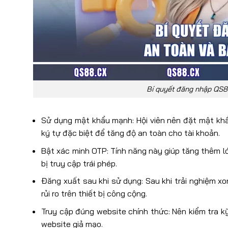
Bí quyết đăng nhập QS8
Sử dụng mật khẩu mạnh: Hội viên nên đặt mật khẩ
ký tự đặc biệt để tăng độ an toàn cho tài khoản.
Bật xác minh OTP: Tính năng này giúp tăng thêm lớ
bị truy cập trái phép.
Đăng xuất sau khi sử dụng: Sau khi trải nghiệm x
rủi ro trên thiết bị công cộng.
Truy cập đúng website chính thức: Nên kiểm tra 
website giả mạo.