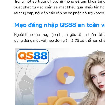
Trong một số trường hợp, hệ thống sẽ tạm khóa tài
xuất phát từ việc điền sai mật khẩu quá nhiều lần h
lại truy cập, hội viên cần liên hệ bộ phận hỗ trợ khác
Mẹo đăng nhập QS88 an toàn v
Ngoài thao tác truy cập nhanh, yếu tố an toàn tài 
dụng đúng một vài mẹo đơn giản là đã có thể hạn chế 