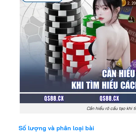
Cần hiểu rõ cấu tạo khi 
Số lượng và phân loại bài