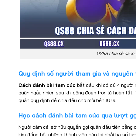
QS88 chia sẻ cách 
Quy định số người tham gia và nguyên 
Cách đánh bài tam cúc
bắt đầu khi có đủ 4 người n
quân ngẫu nhiên sau khi công đoạn trộn lá hoàn tất. 
quân quy định để chia đều cho mỗi bên 10 lá.
Học cách đánh bài tam cúc qua lượt gọ
Người cầm cái sở hữu quyền gọi quân đầu tiên bằng c
kim đồng hồ, những thành viên còn lại phải hạ số lư